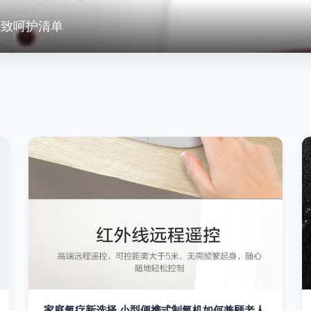
精致呵护清单
家庭氧疗新选择 小型便携式制氧机如何兼顾老人