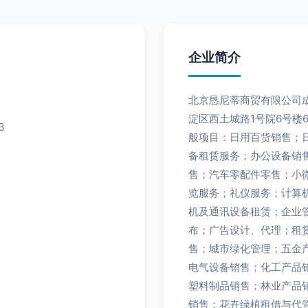
企业简介
北京恳尼蒂商贸有限公司成
淀区西土城路1号院6号楼
3
般项目：日用百货销售；
备租赁服务；办公设备销
售；汽车零配件零售；小
览服务；礼仪服务；计算
机及通讯设备租赁；企业
布；广告设计、代理；租
售；城市绿化管理；五金
电气设备销售；化工产品
塑料制品销售；林业产品
销售；花卉绿植租借与代