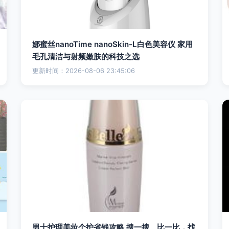
娜蜜丝nanoTime nanoSkin-L白色美容仪 家用
毛孔清洁与射频嫩肤的科技之选
更新时间：2026-08-06 23:45:06
男士护理美妆个护省钱攻略 搜一搜、比一比，找