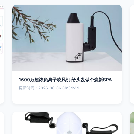
1600万超浓负离子吹风机 给头发做个焕新SPA
更新时间：2026-08-06 08:34:44