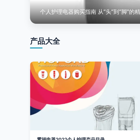
个人护理电器购买指南 从“头”到“脚”的
产品大全
霍福电器2022个人护理产品目录