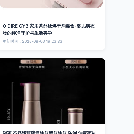
OIDIRE GY3 家用紫外线烘干消毒盒-婴儿病衣
物的纯净守护与生活美学
更新时间：2026-08-06 19:23:33
谜家 不锈钢玻璃酱油瓶醋瓶油瓶 防漏 油壶密封