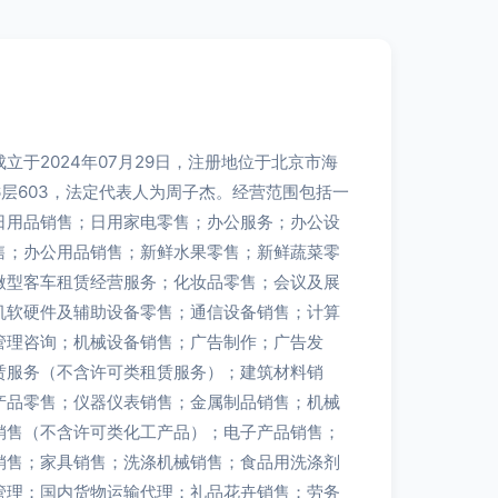
立于2024年07月29日，注册地位于北京市海
6层603，法定代表人为周子杰。经营范围包括一
日用品销售；日用家电零售；办公服务；办公设
售；办公用品销售；新鲜水果零售；新鲜蔬菜零
微型客车租赁经营服务；化妆品零售；会议及展
机软硬件及辅助设备零售；通信设备销售；计算
管理咨询；机械设备销售；广告制作；广告发
赁服务（不含许可类租赁服务）；建筑材料销
产品零售；仪器仪表销售；金属制品销售；机械
销售（不含许可类化工产品）；电子产品销售；
销售；家具销售；洗涤机械销售；食品用洗涤剂
管理；国内货物运输代理；礼品花卉销售；劳务