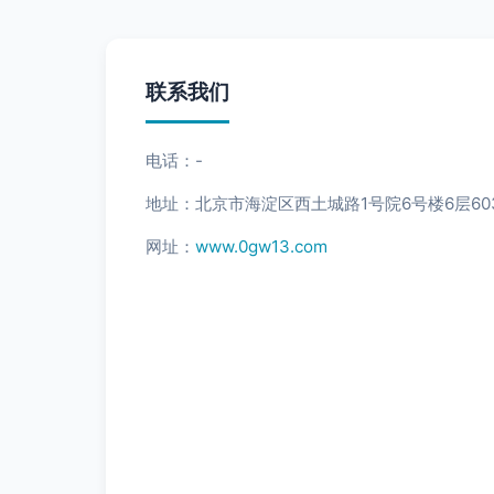
联系我们
电话：-
地址：北京市海淀区西土城路1号院6号楼6层60
网址：
www.0gw13.com