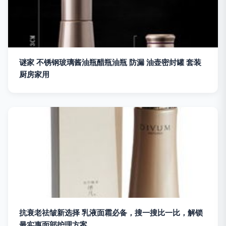
谜家 不锈钢玻璃酱油瓶醋瓶油瓶 防漏 油壶密封罐 套装
厨房家用
抗衰老祛皱新选择 乳液面霜必备，搜一搜比一比，解锁
最实惠面部护理方案