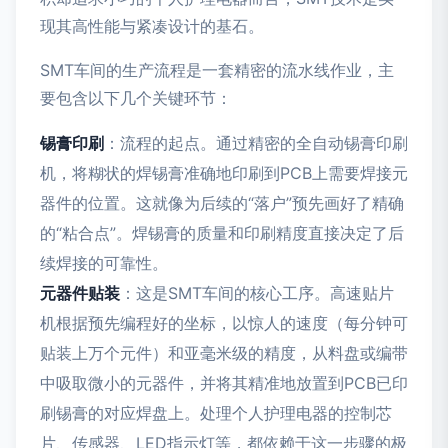
现其高性能与紧凑设计的基石。
SMT车间的生产流程是一套精密的流水线作业，主
要包含以下几个关键环节：
锡膏印刷
：流程的起点。通过精密的全自动锡膏印刷
机，将糊状的焊锡膏准确地印刷到PCB上需要焊接元
器件的位置。这就像为后续的“落户”预先画好了精确
的“粘合点”。焊锡膏的质量和印刷精度直接决定了后
续焊接的可靠性。
元器件贴装
：这是SMT车间的核心工序。高速贴片
机根据预先编程好的坐标，以惊人的速度（每分钟可
贴装上万个元件）和亚毫米级的精度，从料盘或编带
中吸取微小的元器件，并将其精准地放置到PCB已印
刷锡膏的对应焊盘上。处理个人护理电器的控制芯
片、传感器、LED指示灯等，都依赖于这一步骤的极