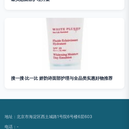
搜一搜·比一比 娇韵诗面部护理与全品类实惠好物推荐
地址：北京市海淀区西土城路1号院6号楼6层603
电话：-