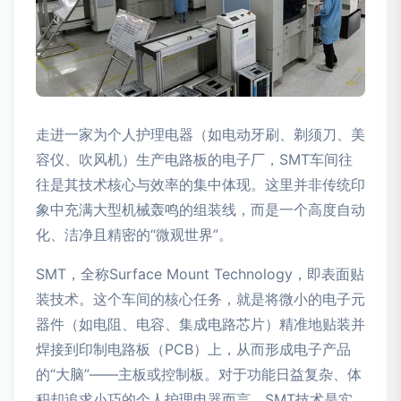
走进一家为个人护理电器（如电动牙刷、剃须刀、美
容仪、吹风机）生产电路板的电子厂，SMT车间往
往是其技术核心与效率的集中体现。这里并非传统印
象中充满大型机械轰鸣的组装线，而是一个高度自动
化、洁净且精密的“微观世界”。
SMT，全称Surface Mount Technology，即表面贴
装技术。这个车间的核心任务，就是将微小的电子元
器件（如电阻、电容、集成电路芯片）精准地贴装并
焊接到印制电路板（PCB）上，从而形成电子产品
的“大脑”——主板或控制板。对于功能日益复杂、体
积却追求小巧的个人护理电器而言，SMT技术是实