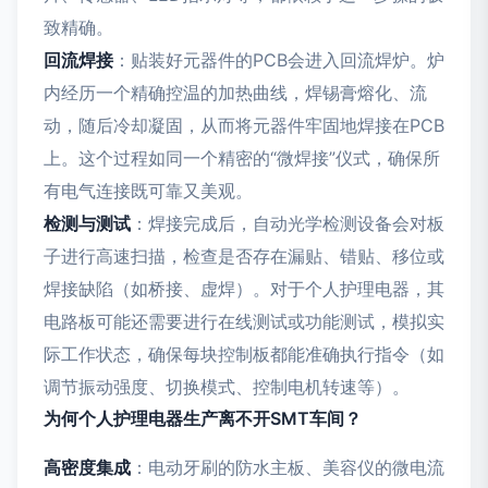
致精确。
回流焊接
：贴装好元器件的PCB会进入回流焊炉。炉
内经历一个精确控温的加热曲线，焊锡膏熔化、流
动，随后冷却凝固，从而将元器件牢固地焊接在PCB
上。这个过程如同一个精密的“微焊接”仪式，确保所
有电气连接既可靠又美观。
检测与测试
：焊接完成后，自动光学检测设备会对板
子进行高速扫描，检查是否存在漏贴、错贴、移位或
焊接缺陷（如桥接、虚焊）。对于个人护理电器，其
电路板可能还需要进行在线测试或功能测试，模拟实
际工作状态，确保每块控制板都能准确执行指令（如
调节振动强度、切换模式、控制电机转速等）。
为何个人护理电器生产离不开SMT车间？
高密度集成
：电动牙刷的防水主板、美容仪的微电流