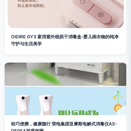
OIDIRE GY3 家用紫外线烘干消毒盒-婴儿病衣物的纯净
守护与生活美学
轻巧便携，健康随行 荣电集团亚摩斯电解式消毒仪AS-
DF05A深度评测