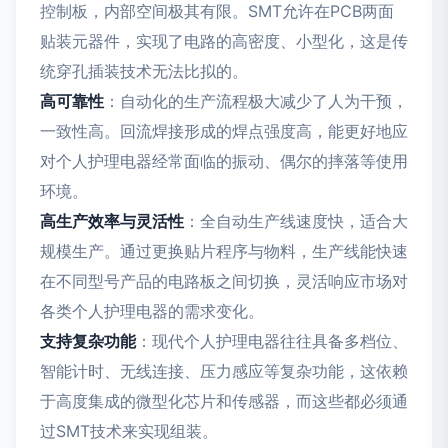
控制板，内部空间极其有限。SMT允许在PCB两面
贴装元器件，实现了电路的高密度、小型化，这是传
统穿孔插装技术无法比拟的。
高可靠性
：自动化的生产流程极大减少了人为干预，
一致性高。回流焊接形成的焊点强度高，能更好地应
对个人护理电器经常面临的振动、偶尔的摔落等使用
环境。
高生产效率与灵活性
：全自动生产线速度快，适合大
规模生产。通过更换贴片程序与物料，生产线能快速
在不同型号产品的电路板之间切换，灵活响应市场对
各类个人护理电器的需求变化。
支持复杂功能
：现代个人护理电器往往具备多档位、
智能计时、无线连接、压力感应等复杂功能，这依赖
于高度集成的微型化芯片和传感器，而这些都必须通
过SMT技术来实现组装。