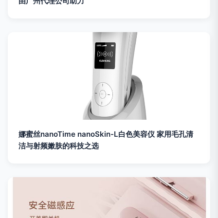
由广州代理公司助力
娜蜜丝nanoTime nanoSkin-L白色美容仪 家用毛孔清
洁与射频嫩肤的科技之选