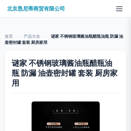
北京恳尼蒂商贸有限公司
首页
>
产品大全
>
谜家 不锈钢玻璃酱油瓶醋瓶油瓶 防漏 油
壶密封罐 套装 厨房家用
谜家 不锈钢玻璃酱油瓶醋瓶油
瓶 防漏 油壶密封罐 套装 厨房家
用