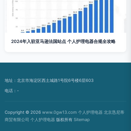
2024年入驻亚马逊法国站点 个人护理电器合规全攻略
地址：北京市海淀区西土城路1号院6号楼6层603
电话：-
Copyright © 2026
www.0gw13.com
个人护理电器
北京恳尼蒂
商贸有限公司
个人护理电器
版权所有
Sitemap